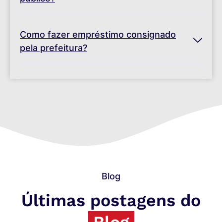
Como fazer empréstimo consignado
pela prefeitura?
Blog
Últimas postagens do
Blog