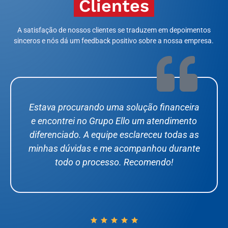
Clientes
A satisfação de nossos clientes se traduzem em depoimentos
sinceros e nós dá um feedback positivo sobre a nossa empresa.
Excelente experiência. Consegui resolver
tudo com praticidade e segurança. Gostei
muito da forma como o Grupo Ello reúne
diferentes soluções em um só lugar,
facilitando a vida do cliente