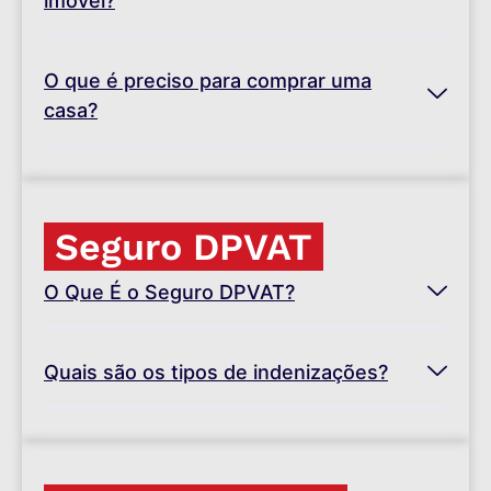
imóvel?
O que é preciso para comprar uma
casa?
Seguro DPVAT
O Que É o Seguro DPVAT?
Quais são os tipos de indenizações?