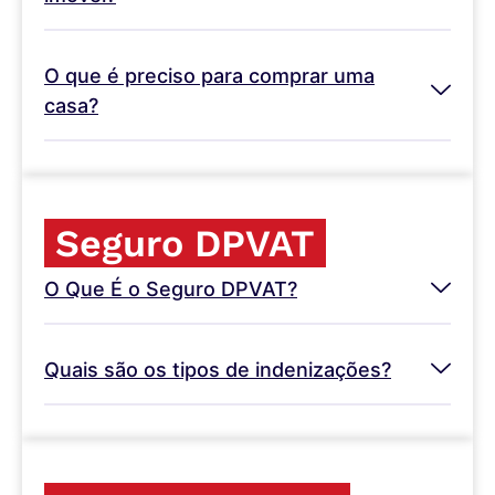
O que é preciso para comprar uma
casa?
Seguro DPVAT
O Que É o Seguro DPVAT?
Quais são os tipos de indenizações?